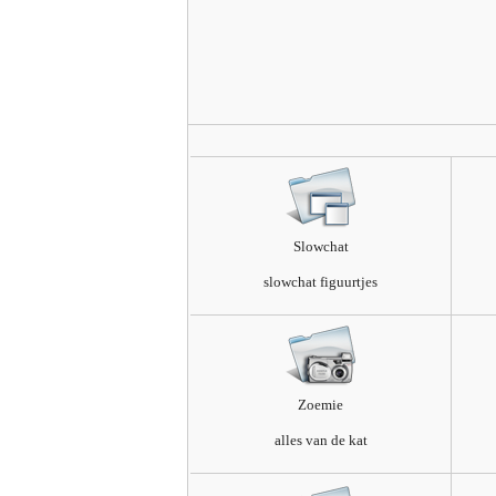
Slowchat
slowchat figuurtjes
Zoemie
alles van de kat