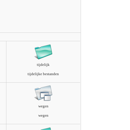
tijdelijk
tijdelijke bestanden
wegen
wegen