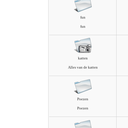
fun
fun
katten
Alles van de katten
Poezen
Poezen