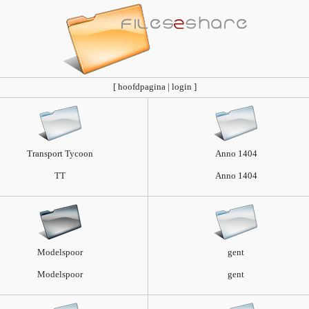
[
hoofdpagina
|
login
]
Transport Tycoon
Anno 1404
TT
Anno 1404
Modelspoor
gent
Modelspoor
gent