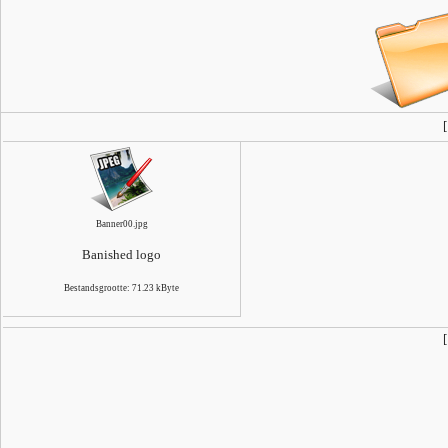
Banner00.jpg
Banished logo
Bestandsgrootte: 71.23 kByte