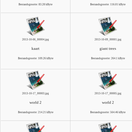
Bestandsgrootte: 83.28 kByte
Bestandsgrootte: 116.01 kByte
2013-10-06_00004.jpg
2013-10-09_00001.jpg
kaart
giant trees
Bestandsgrootte: 109.26 kByte
Bestandsgrootte: 264.1 kByte
2013-10-17_00003.jpg
2013-10-17_00005.jpg
world 2
world 2
Bestandsgrootte: 214.21 kByte
Bestandsgrootte: 564.46 kByte